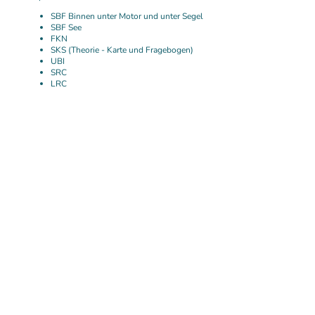
SBF Binnen unter Motor und unter Segel
SBF See
FKN
SKS (Theorie - Karte und Fragebogen)
UBI
SRC
LRC